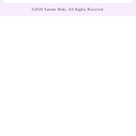
©2026
Satomi Maki
. All Rights Reserved.