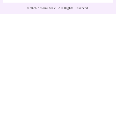
©2026
Satomi Maki
. All Rights Reserved.