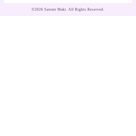
©2026
Satomi Maki
. All Rights Reserved.