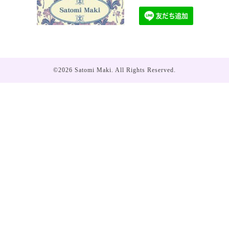
©2026
Satomi Maki
. All Rights Reserved.