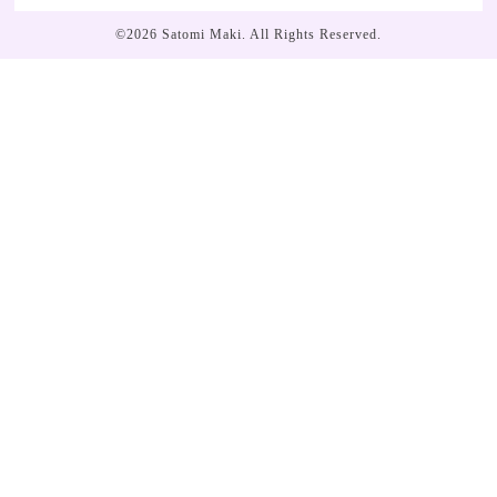
©2026
Satomi Maki
. All Rights Reserved.