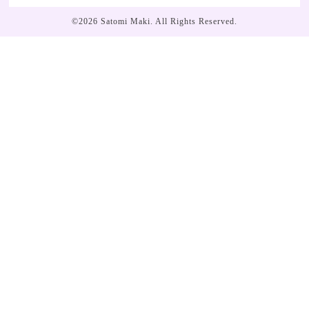
©2026
Satomi Maki
. All Rights Reserved.