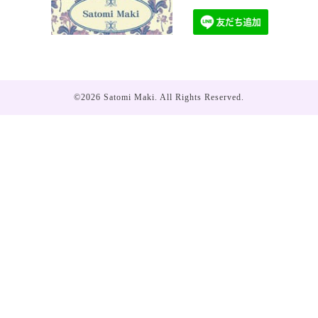
©2026
Satomi Maki
. All Rights Reserved.