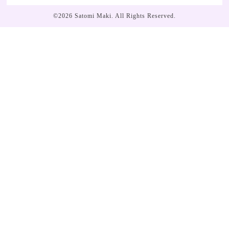
©2026
Satomi Maki
. All Rights Reserved.