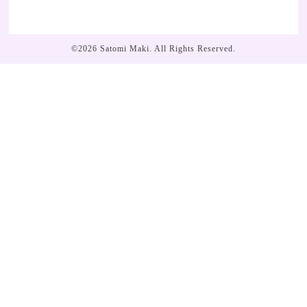
©2026
Satomi Maki
. All Rights Reserved.