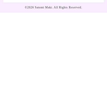
©2026
Satomi Maki
. All Rights Reserved.