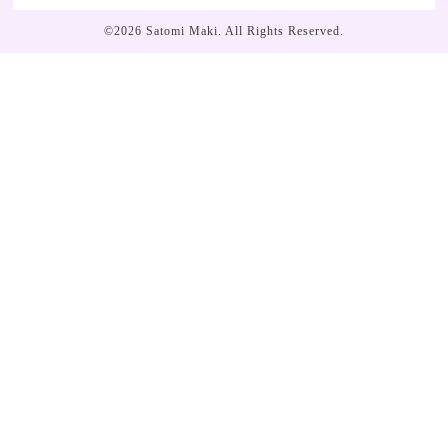
©2026
Satomi Maki
. All Rights Reserved.