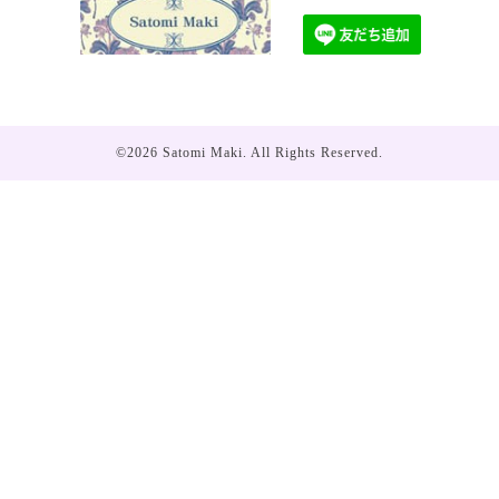
©2026
Satomi Maki
. All Rights Reserved.