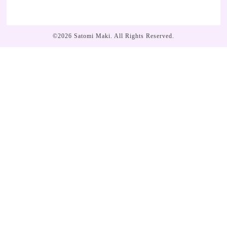
©2026
Satomi Maki
. All Rights Reserved.