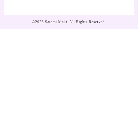
©2026
Satomi Maki
. All Rights Reserved.