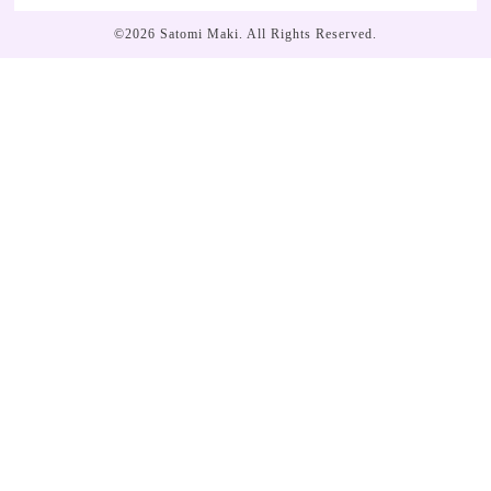
©2026
Satomi Maki
. All Rights Reserved.