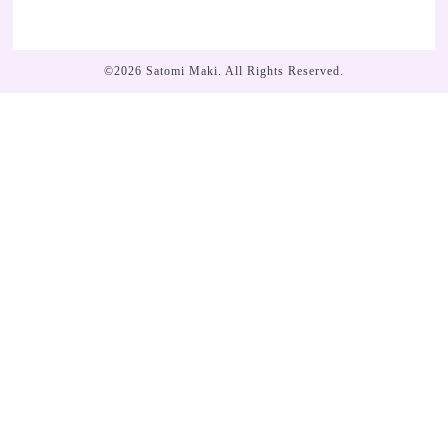
©2026
Satomi Maki
. All Rights Reserved.