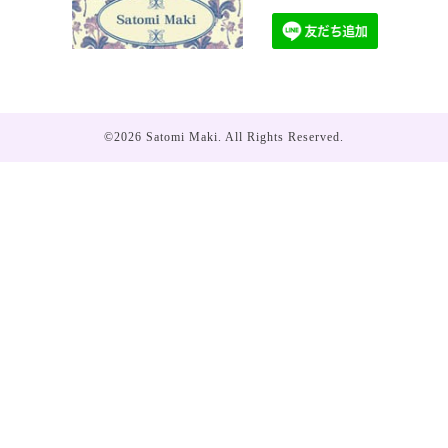
©2026
Satomi Maki
. All Rights Reserved.