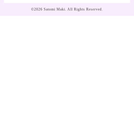
©2026
Satomi Maki
. All Rights Reserved.