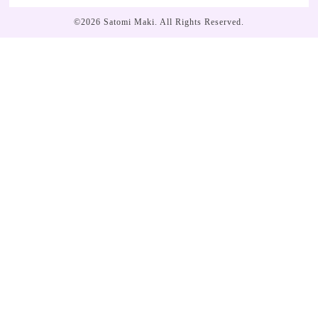
©2026
Satomi Maki
. All Rights Reserved.