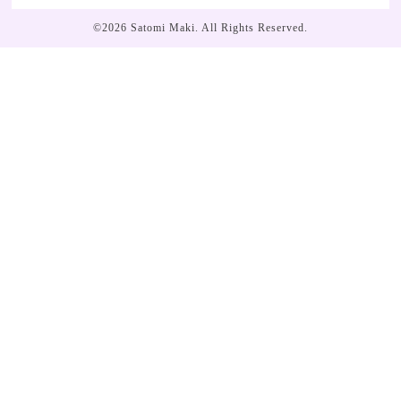
©2026
Satomi Maki
. All Rights Reserved.