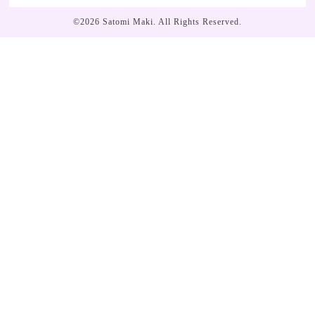
©2026
Satomi Maki
. All Rights Reserved.