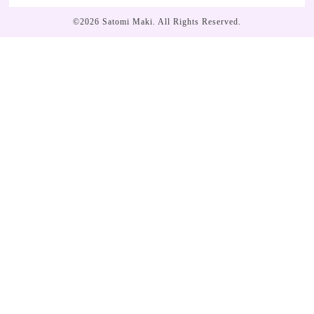
©2026
Satomi Maki
. All Rights Reserved.