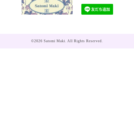
©2026
Satomi Maki
. All Rights Reserved.