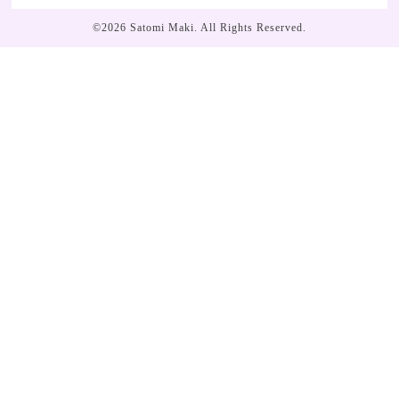
©2026
Satomi Maki
. All Rights Reserved.