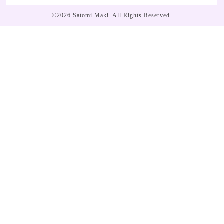
©2026
Satomi Maki
. All Rights Reserved.