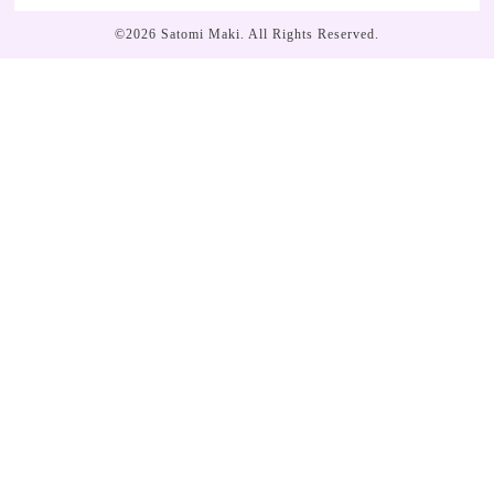
©2026
Satomi Maki
. All Rights Reserved.