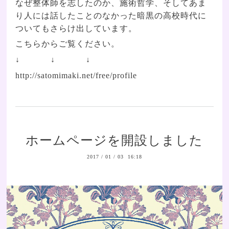
なぜ整体師を志したのか、施術哲学、そしてあま
り人には話したことのなかった暗黒の高校時代に
ついてもさらけ出しています。
こちらからご覧ください。
↓ ↓ ↓
http://satomimaki.net/free/profile
ホームページを開設しました
2017
/
01
/
03 16:18