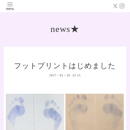
news★
フットプリントはじめました
2017
/
01
/
20 22:15