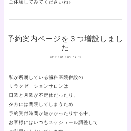
ご体験してみてくださいね♪
予約案内ページを３つ増設しまし
た
2017
/
01
/
09 14:35
私が所属している歯科医院併設の
リラクゼーションサロンは
日曜と月曜が不定休だったり、
夕方には閉院してしまうため
予約受付時間が短かかったりする中、
お客様にはいつもスケジュール調整して